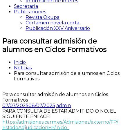
Información de interés
Secretaría
Publicaciones
Revista Okupa
Certamen novela corta
Publicación XXV Aniversario
Para consultar admisión de
alumnos en Ciclos Formativos
Inicio
Noticias
Para consultar admisión de alumnos en Ciclos
Formativos
Para consultar admisión de alumnos en Ciclos
Formativos
07/07/2025
08/07/2025
admin
PARA CONSULTA DE ESTAR ADMITIDO O NO, EL
SIGUIENTE ENLACE:
https://admisiones.carm.es/
Admisiones/externo/FP/
EstadoAdjudicacionFP/inicio_