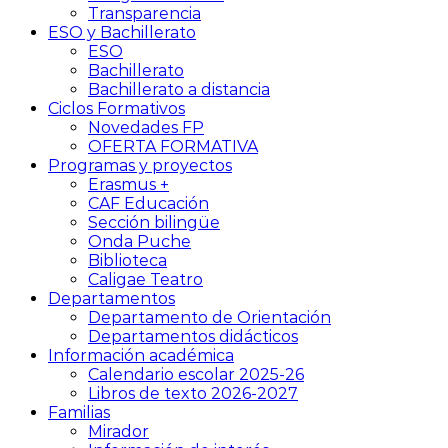
Transparencia
ESO y Bachillerato
ESO
Bachillerato
Bachillerato a distancia
Ciclos Formativos
Novedades FP
OFERTA FORMATIVA
Programas y proyectos
Erasmus +
CAF Educación
Sección bilingüe
Onda Puche
Biblioteca
Caligae Teatro
Departamentos
Departamento de Orientación
Departamentos didácticos
Información académica
Calendario escolar 2025-26
Libros de texto 2026-2027
Familias
Mirador