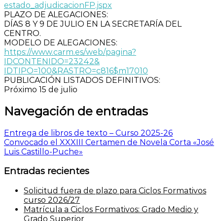
estado_adjudicacionFP.jspx
PLAZO DE ALEGACIONES:
DÍAS 8 Y 9 DE JULIO EN LA SECRETARÍA DEL
CENTRO.
MODELO DE ALEGACIONES:
https://www.carm.es/web/
pagina?
IDCONTENIDO=23242&
IDTIPO=100&RASTRO=c816$m17010
PUBLICACIÓN LISTADOS DEFINITIVOS:
Próximo 15 de julio
Navegación de entradas
Entrega de libros de texto – Curso 2025-26
Convocado el XXXIII Certamen de Novela Corta «José
Luis Castillo-Puche»
Entradas recientes
Solicitud fuera de plazo para Ciclos Formativos
curso 2026/27
Matrícula a Ciclos Formativos: Grado Medio y
Grado Superior